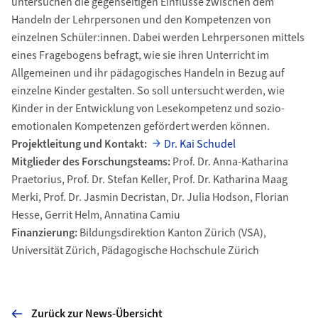
untersuchen die gegenseitigen Einflüsse zwischen dem
Handeln der Lehrpersonen und den Kompetenzen von
einzelnen Schüler:innen. Dabei werden Lehrpersonen mittels
eines Fragebogens befragt, wie sie ihren Unterricht im
Allgemeinen und ihr pädagogisches Handeln in Bezug auf
einzelne Kinder gestalten. So soll untersucht werden, wie
Kinder in der Entwicklung von Lesekompetenz und sozio-
emotionalen Kompetenzen gefördert werden können.
Projektleitung und Kontakt:
Dr. Kai Schudel
Mitglieder des Forschungsteams:
Prof. Dr. Anna-Katharina
Praetorius, Prof. Dr. Stefan Keller, Prof. Dr. Katharina Maag
Merki, Prof. Dr. Jasmin Decristan, Dr. Julia Hodson, Florian
Hesse, Gerrit Helm, Annatina Camiu
Finanzierung:
Bildungsdirektion Kanton Zürich (VSA),
Universität Zürich, Pädagogische Hochschule Zürich
Zurück zur News-Übersicht