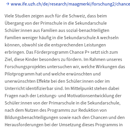
www.ife.uzh.ch/de/research/maagmerki/forschung2/chance
Viele Studien zeigen auch für die Schweiz, dass beim
Übergang von der Primschule in die Sekundarschule
Schüler:innen aus Familien aus sozial-benachteiligten
Familien weniger häufig in die Sekundarschule A wechseln
können, obwohl sie die entsprechenden Leistungen
erbringen. Das Förderprogramm Chance P+ setzt sich zum
Ziel, diese Kinder besonders zu fördern. Im Rahmen unseres
Forschungsprojektes untersuchen wir, welche Wirkungen das
Pilotprogramm hat und welche erwünschten und
unerwünschten Effekte bei den Schüler:innen oder im
Unterricht identifizierbar sind. Im Mittelpunkt stehen dabei
Fragen nach der Leistungs- und Motivationsentwicklung der
Schüler:innen von der Primarschule in die Sekundarschule,
nach dem Nutzen des Programms zur Reduktion von
Bildungsbenachteiligungen sowie nach den Chancen und den
Herausforderungen bei der Umsetzung dieses Programms in